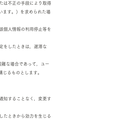
または不正の手段により取得
います。）を求められた場
当該個人情報の利用停止等を
決定をしたときは，遅滞な
困難な場合であって，ユー
講じるものとします。
に通知することなく，変更す
載したときから効力を生じる