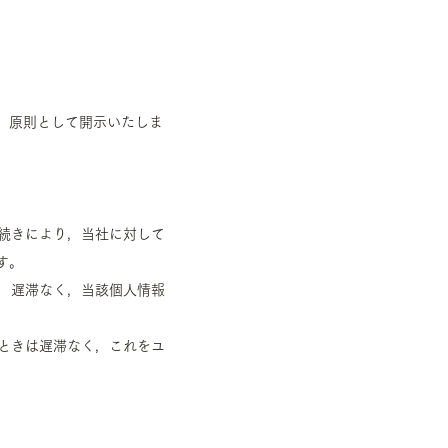
，原則として開示いたしま
手続きにより，当社に対して
す。
は，遅滞なく，当該個人情報
たときは遅滞なく，これをユ