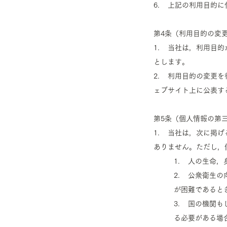
6. 上記の利用目的に
第4条（利用目的の変
1. 当社は，利用目
とします。
2. 利用目的の変更
ェブサイト上に公表す
第5条（個人情報の第
1. 当社は，次に掲
ありません。ただし，
1. 人の生命
2. 公衆衛生
が困難であると
3. 国の機関
る必要がある場