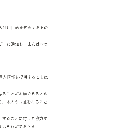
の利用目的を変更するもの
ザーに通知し，または本ウ
個人情報を提供することは
得ることが困難であるとき
て，本人の同意を得ること
行することに対して協力す
すおそれがあるとき