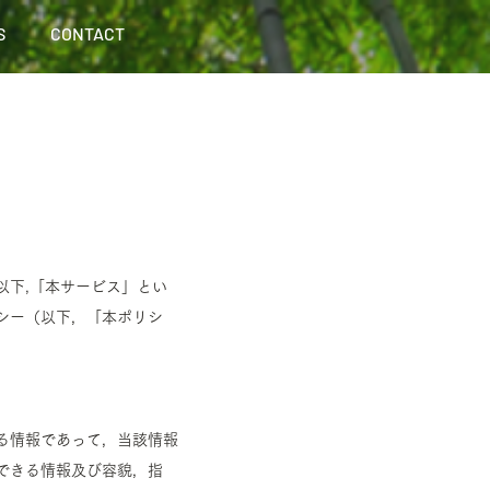
S
CONTACT
以下,「本サービス」とい
シー（以下，「本ポリシ
る情報であって，当該情報
できる情報及び容貌，指